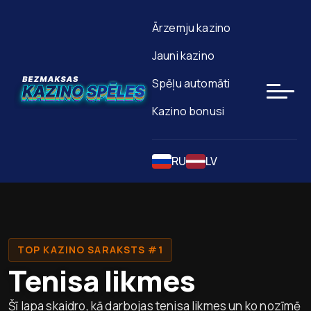
Ārzemju kazino
Jauni kazino
Spēļu automāti
Kazino bonusi
RU
LV
TOP KAZINO SARAKSTS #1
Tenisa likmes
Šī lapa skaidro, kā darbojas tenisa likmes un ko nozīmē