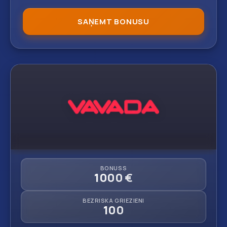
SAŅEMT BONUSU
BONUSS
1000 €
BEZRISKA GRIEZIENI
100