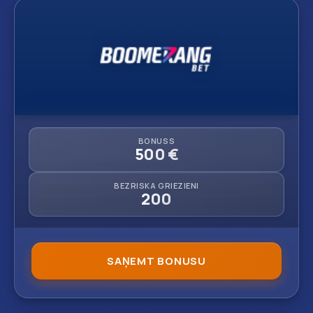
BONUSS
500 €
BEZRISKA GRIEZIENI
200
SAŅEMT BONUSU