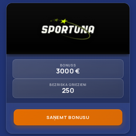
BONUSS
3000 €
BEZRISKA GRIEZIENI
250
SAŅEMT BONUSU