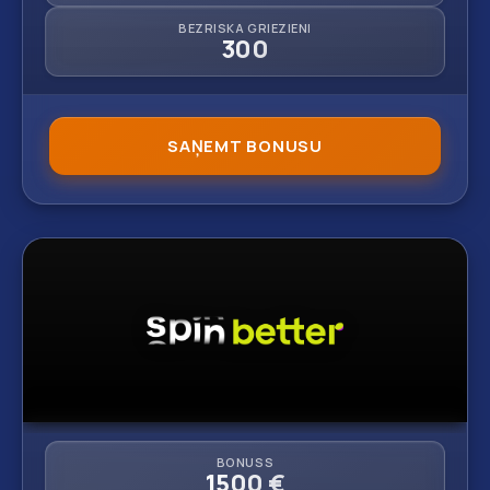
BEZRISKA GRIEZIENI
300
SAŅEMT BONUSU
BONUSS
1500 €