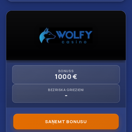
BONUSS
1000 €
BEZRISKA GRIEZIENI
-
SAŅEMT BONUSU