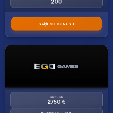
200
SAŅEMT BONUSU
BONUSS
2750 €
BEZRISKA GRIEZIENI