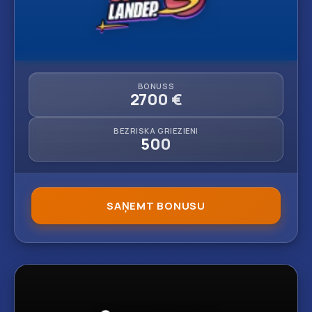
BONUSS
2700 €
BEZRISKA GRIEZIENI
500
SAŅEMT BONUSU