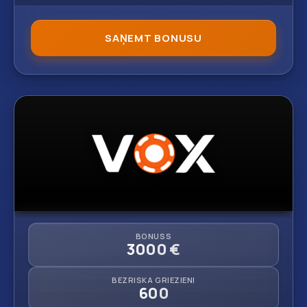
SAŅEMT BONUSU
BONUSS
3000 €
BEZRISKA GRIEZIENI
600