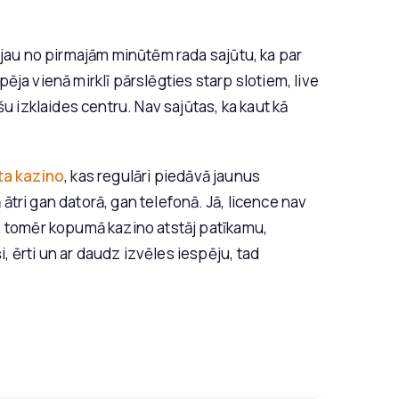
as jau no pirmajām minūtēm rada sajūtu, ka par
pēja vienā mirklī pārslēgties starp slotiem, live
u izklaides centru. Nav sajūtas, ka kaut kā
ta kazino
, kas regulāri piedāvā jaunus
 ātri gan datorā, gan telefonā. Jā, licence nav
ki, tomēr kopumā kazino atstāj patīkamu,
, ērti un ar daudz izvēles iespēju, tad