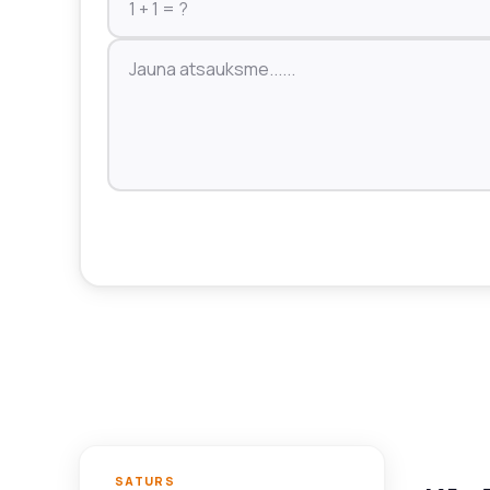
SATURS