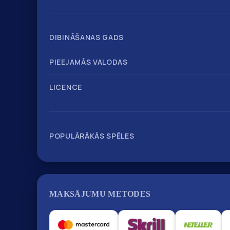
DIBINĀŠANAS GADS
PIEEJAMĀS VALODAS
LICENCE
POPULĀRĀKĀS SPĒLES
MAKSĀJUMU METODES