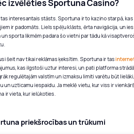
c izvēlēties Sportuna Casino?
r tas interesantais stāsts. Sportuna ir to kazino starpā, k
iem ir padomāts. Liels spēļu klāsts, ērta navigācija, un ies
 un sporta likmēm padara šo vietni par tādu kā visaptveroš
tu.
si šeit nav tikai reklāmas ķeksītim. Sportuna ir tas
interne
umus, kas ilgstoši uztur interesi, un pati platforma strādā
grāk regulētajām valstīm un izmaksu limiti varētu būt lielā
 un uzticamu iespaidu. Ja meklē vietu, kur viss ir vienkārši
 ir vieta, kur ielūkoties.
rtuna priekšrocības un trūkumi