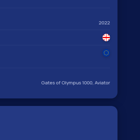
2022
Gates of Olympus 1000, Aviator