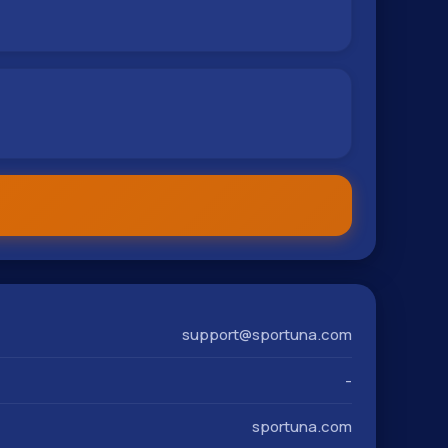
support@sportuna.com
-
sportuna.com