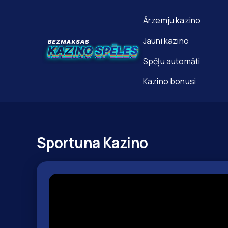
Ārzemju kazino
Jauni kazino
Spēļu automāti
Kazino bonusi
Sportuna Kazino