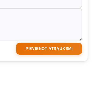
PIEVIENOT ATSAUKSMI