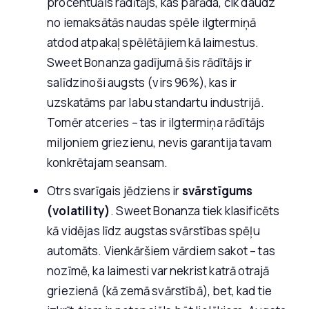
procentuāls rādītājs, kas parāda, cik daudz
no iemaksātās naudas spēle ilgtermiņā
atdod atpakaļ spēlētājiem kā laimestus.
Sweet Bonanza gadījumā šis rādītājs ir
salīdzinoši augsts (virs 96%), kas ir
uzskatāms par labu standartu industrijā.
Tomēr atceries – tas ir ilgtermiņa rādītājs
miljoniem griezienu, nevis garantija tavam
konkrētajam seansam.
Otrs svarīgais jēdziens ir
svārstīgums
(volatility)
. Sweet Bonanza tiek klasificēts
kā vidējas līdz augstas svārstības spēļu
automāts. Vienkāršiem vārdiem sakot – tas
nozīmē, ka laimesti var nekrist katrā otrajā
griezienā (kā zemā svārstībā), bet, kad tie