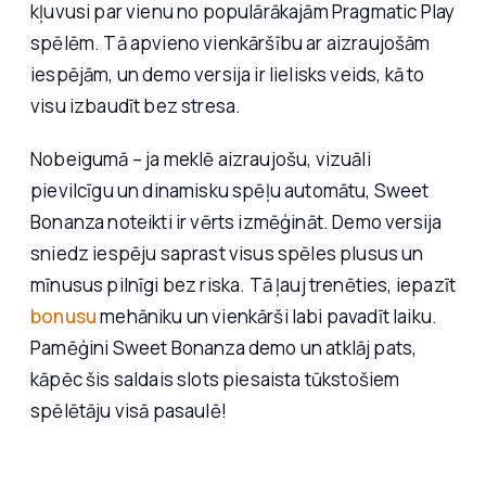
kļuvusi par vienu no populārākajām
Pragmatic Play
spēlēm. Tā apvieno vienkāršību ar aizraujošām
iespējām, un demo versija ir lielisks veids, kā to
visu izbaudīt bez stresa.
Nobeigumā – ja meklē aizraujošu, vizuāli
pievilcīgu un dinamisku spēļu automātu, Sweet
Bonanza noteikti ir vērts izmēģināt. Demo versija
sniedz iespēju saprast visus spēles plusus un
mīnusus pilnīgi bez riska. Tā ļauj trenēties, iepazīt
bonusu
mehāniku un vienkārši labi pavadīt laiku.
Pamēģini Sweet Bonanza demo un atklāj pats,
kāpēc šis saldais slots piesaista tūkstošiem
spēlētāju visā pasaulē!