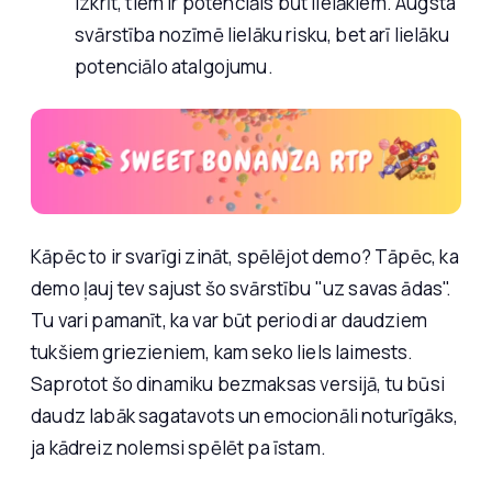
izkrīt, tiem ir potenciāls būt lielākiem. Augsta
svārstība nozīmē lielāku risku, bet arī lielāku
potenciālo atalgojumu.
Kāpēc to ir svarīgi zināt, spēlējot demo? Tāpēc, ka
demo ļauj tev sajust šo svārstību "uz savas ādas".
Tu vari pamanīt, ka var būt periodi ar daudziem
tukšiem griezieniem, kam seko liels laimests.
Saprotot šo dinamiku bezmaksas versijā, tu būsi
daudz labāk sagatavots un emocionāli noturīgāks,
ja kādreiz nolemsi spēlēt pa īstam.