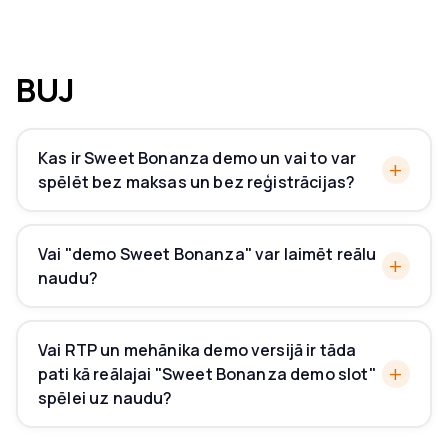
BUJ
Kas ir Sweet Bonanza demo un vai to var
spēlēt bez maksas un bez reģistrācijas?
Vai "demo Sweet Bonanza" var laimēt reālu
naudu?
Vai RTP un mehānika demo versijā ir tāda
pati kā reālajai "Sweet Bonanza demo slot"
spēlei uz naudu?