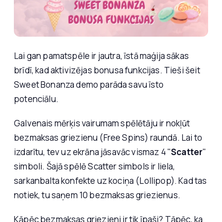
Lai gan pamatspēle ir jautra, īstā maģija sākas
brīdī, kad aktivizējas bonusa funkcijas. Tieši šeit
Sweet Bonanza demo parāda savu īsto
potenciālu.
Galvenais mērķis vairumam spēlētāju ir nokļūt
bezmaksas griezienu (Free Spins) raundā. Lai to
izdarītu, tev uz ekrāna jāsavāc vismaz 4 "
Scatter
"
simboli. Šajā spēlē Scatter simbols ir liela,
sarkanbalta konfekte uz kociņa (Lollipop). Kad tas
notiek, tu saņem 10 bezmaksas griezienus.
Kāpēc bezmaksas griezieni ir tik īpaši? Tāpēc, ka