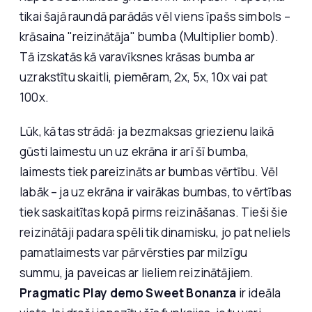
tikai šajā raundā parādās vēl viens īpašs simbols –
krāsaina "reizinātāja" bumba (Multiplier bomb).
Tā izskatās kā varavīksnes krāsas bumba ar
uzrakstītu skaitli, piemēram, 2x, 5x, 10x vai pat
100x.
Lūk, kā tas strādā: ja bezmaksas griezienu laikā
gūsti laimestu un uz ekrāna ir arī šī bumba,
laimests tiek pareizināts ar bumbas vērtību. Vēl
labāk – ja uz ekrāna ir vairākas bumbas, to vērtības
tiek saskaitītas kopā pirms reizināšanas. Tieši šie
reizinātāji padara spēli tik dinamisku, jo pat neliels
pamatlaimests var pārvērsties par milzīgu
summu, ja paveicas ar lieliem reizinātājiem.
Pragmatic Play demo Sweet Bonanza
ir ideāla