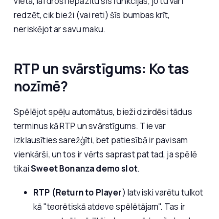
vieta, lai droši iepazītu šīs funkcijas, jo tu vari
redzēt, cik bieži (vai reti) šīs bumbas krīt,
neriskējot ar savu maku.
RTP un svārstīgums: Ko tas
nozīmē?
Spēlējot spēļu automātus, bieži dzirdēsi tādus
terminus kā RTP un svārstīgums. Tie var
izklausīties sarežģīti, bet patiesībā ir pavisam
vienkārši, un tos ir vērts saprast pat tad, ja spēlē
tikai
Sweet Bonanza demo slot
.
RTP (Return to Player
) latviski varētu tulkot
kā "teorētiskā atdeve spēlētājam". Tas ir