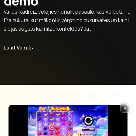
demo
Vai esi kādreiz vēlējies nonākt pasaulē, kas veidota no
tīra cukura, kur mākoņi ir vērpti no cukurvates un kalni
slejas augstu kā milzu konfektes? Ja ...
Lasīt Vairāk
⌄