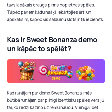
tavs labākais draugs pirms nopietnas spēles.
Tāpēc paņem kādu našķi, iekārtojies ērti un
apskatīsim, kāpēc šis saldumu slots ir tik iecienīts.
Kas ir Sweet Bonanza demo
un kāpēc to spēlēt?
Kad runājam par demo Sweet Bonanza, mēs
būtībā runājam par pilnīgi identisku spēles versiju
tai, ko redzi kazino uz reālu naudu. Vienīgā, bet